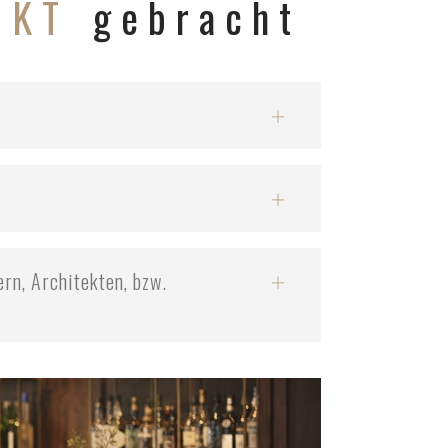
NKT
gebracht
rn, Architekten, bzw.