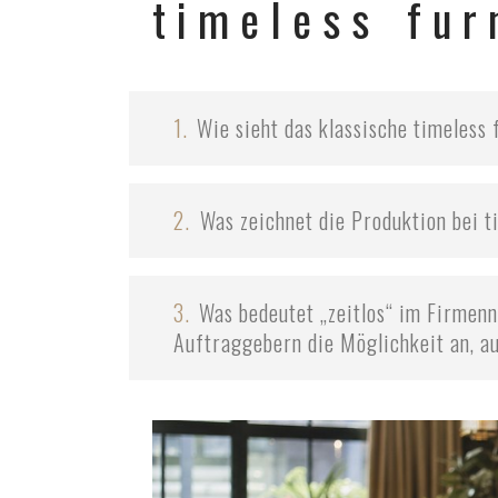
timeless fu
1.
Wie sieht das klassische timeless 
2.
⁠Was zeichnet die Produktion bei t
3.
Was bedeutet „zeitlos“ im Firmenn
Auftraggebern die Möglichkeit an, a