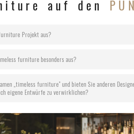
rniture auf den
PU
furniture Projekt aus?
imeless furniture besonders aus?
amen „timeless furniture” und bieten Sie anderen Designe
uch eigene Entwürfe zu verwirklichen?